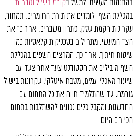
בהתנסות מעשית
.
למשל ב
קורס בישול וטבחות
במכללת השף
לומדים את תורת החומרים
,
תמחור
,
עקרונות הקמת עסק
,
פתרון משברים
.
אחר כך את
הצד המעשי
.
מתחילים בטכניקות קלאסיות כמו
שיטות חיתוך
.
אחר כך
,
המרצים השפים במכללת
השף מובילים את הסטודנט צעד אחר צעד עם
שיעור מאכלי עמים
,
מטבח איטלקי
,
עקרונות בישול
גורמה
.
עד שהתלמיד חווה את כל התחום עם
החדשנות ומקבל כלים נכונים להשתלבות בתחום
הכי חם היום
.