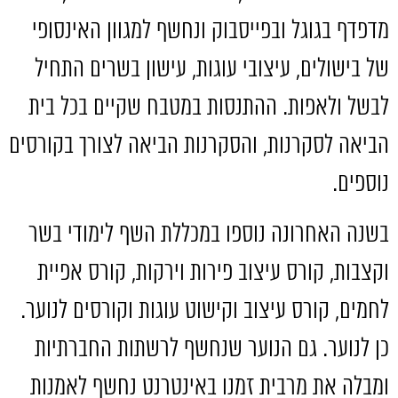
מדפדף בגוגל ובפייסבוק ונחשף למגוון האינסופי
של בישולים
,
עיצובי עוגות
,
עישון בשרים התחיל
לבשל ולאפות
.
ההתנסות במטבח שקיים בכל בית
הביאה לסקרנות
,
והסקרנות הביאה לצורך בקורסים
נוספים
.
בשנה האחרונה נוספו במכללת השף לימודי בשר
וקצבות
,
קורס עיצוב פירות וירקות
,
קורס אפיית
לחמים
,
קורס עיצוב וקישוט עוגות וקורסים לנוער
.
כן לנוער
.
גם הנוער שנחשף לרשתות החברתיות
ומבלה את מרבית זמנו באינטרנט נחשף לאמנות