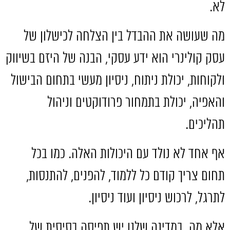
לא
.
מה שעושה את ההבדל בין הצלחה לכישלון של
עסק קולינרי הוא ידע עסקי
,
הבנה של היזם בשיווק
ולקוחות
,
יכולת ניתוח
,
ניסיון מעשי בתחום הבישול
והאפיה
,
יכולת בתמחור פרודוקטים וניהול
תהליכים
.
אף אחד לא נולד עם היכולות האלה
.
כמו בכל
תחום צריך קודם כל ללמוד
,
להפנים
,
להתנסות
,
לתרגל
,
לרכוש ניסיון ועוד ניסיון
.
אלא מה
.
במדינה שלנו יש תפיסה בסיסית של