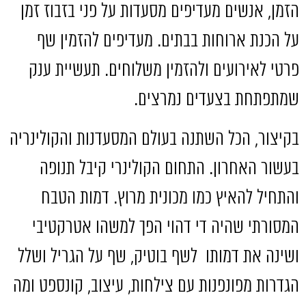
הזמן
,
אנשים מעדיפים מסעדות על פני בזבוז זמן
על הכנת ארוחות בבתים
.
מעדיפים להזמין שף
פרטי לאירועים ולהזמין משלוחים
.
תעשיית ענק
שמתפתחת בצעדים נמרצים
.
בקיצור
,
הכל השתנה בעולם המסעדנות והקולינריה
בעשור האחרון
.
התחום הקולינרי קיבל תנופה
והתחיל להאיץ כמו מכונית מרוץ
.
דמות הטבח
המסורתי שהיה די דהוי הפך למשהו אטרקטיבי
ושינה את דמותו
לשף בוטיק
,
שף על הגריל ושלל
הגדרות מפונפנות עם צילחות
,
עיצוב
,
קונספט ומה