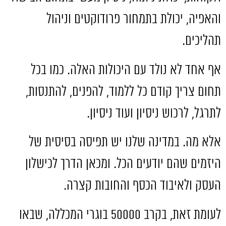
והאפיה
,
יכולת בתמחור פרודוקטים וניהול
תהליכים
.
אף אחד לא נולד עם היכולות האלה
.
כמו בכל
תחום צריך קודם כל ללמוד
,
להפנים
,
להתנסות
,
לתרגל
,
לרכוש ניסיון ועוד ניסיון
.
אלא מה
.
במדינה שלנו יש תפיסה בסיסית של
היזמים שהם יודעים הכל
.
ומכאן הדרך לכישלון
העסק ולאיבוד הכסף והחובות קצרה
.
לעומת זאת
,
בקרב
50000
בוגרי המכללה
,
שבאו