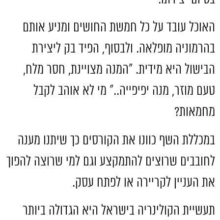
האוכל עובד על כל חמשת החושים ומניע אותם
בהרמוניה מופלאה
.
ולבסוף
,
הפיד בק ליצירת
הבישול היא מידית
.
״המנה מצויינת
,
חסר מלח
,
טעם מוזר
,
מנה יפיפייה
..
״ מי לא אוהב לקבל
מחמאות
?
במכללת השף כוונו את הקורסים כך שיתנו מענה
לחובבים שרוצים להתמקצע וגם למי שרוצה להפוך
את העניין לקריירה או לפתח עסק
.
תעשיית הקולינריה בישראל היא הגדולה ביותר