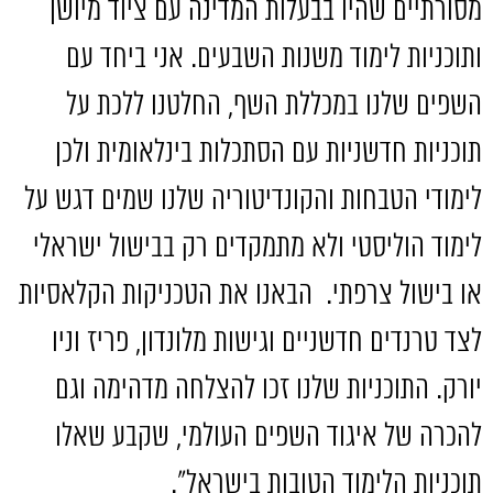
מסורתיים שהיו בבעלות המדינה עם ציוד מיושן
ותוכניות לימוד משנות השבעים
.
אני ביחד עם
השפים שלנו במכללת השף
,
החלטנו ללכת על
תוכניות חדשניות עם הסתכלות בינלאומית ולכן
לימודי הטבחות והקונדיטוריה שלנו שמים דגש על
לימוד הוליסטי ולא מתמקדים רק בבישול ישראלי
או בישול צרפתי
.
הבאנו את הטכניקות הקלאסיות
לצד טרנדים חדשניים וגישות מלונדון
,
פריז וניו
יורק
.
התוכניות שלנו זכו להצלחה מדהימה וגם
להכרה של איגוד השפים העולמי
,
שקבע שאלו
תוכניות הלימוד הטובות בישראל״
.