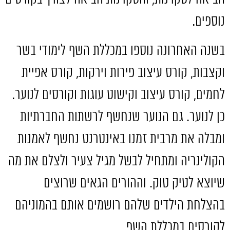
נוספים
.
בשנה האחרונה נוספו במכללת השף לימודי בשר
וקצבות
,
קורס עיצוב פירות וירקות
,
קורס אפיית
לחמים
,
קורס עיצוב וקישוט עוגות וקורסים לנוער
.
כן לנוער
.
גם הנוער שנחשף לרשתות החברתיות
ומבלה את מרבית זמנו באינטרנט נחשף לאמנות
הקולינריה ומתחיל לבשל מגיל צעיר ולצלם את מה
שיוצא לטיק טוק
.
וההורים הגאים שרוצים
בהצלחת הילדים שלהם רושמים אותם בהמוניהם
לקורסים במכללת השף
.