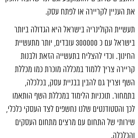
את העניין לקריירה או לפתח עסק
.
תעשיית הקולינריה בישראל היא הגדולה ביותר
בישראל עם כ
300000
עובדים
,
יותר מתעשיית
החינוך
.
וכדי להצליח בתעשייה הזאת ולבנות
קריירה צריך ללמוד במכללה מוכרת כמו מכללת
השף וצריך גם להבין בבניית עסק
,
בכלכלה
,
בתמחור
.
תוכניות הלימוד במכללת השף הותאמו
לכך והסטודנטים שלנו נחשפים לצד העסקי כלכלי
,
שירותי של התחום עם מרצים מתחום העסקים
והכלכלה
.