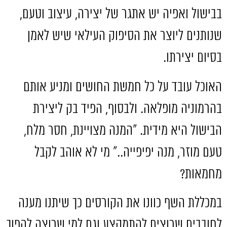
בבישול ואפיה יש אתגר של יצירה
,
עיצוב וטעם
,
שנותנים ליוצר את הסיפוק העילאי שיש לאמן
בסיום יצירתו
.
האוכל עובד על כל חמשת החושים ומניע אותם
בהרמוניה מופלאה
.
ולבסוף
,
הפיד בק ליצירת
הבישול היא מידית
.
״המנה מצויינת
,
חסר מלח
,
טעם מוזר
,
מנה יפיפייה
..
״ מי לא אוהב לקבל
מחמאות
?
במכללת השף כוונו את הקורסים כך שיתנו מענה
לחובבים שרוצים להתמקצע וגם למי שרוצה להפוך