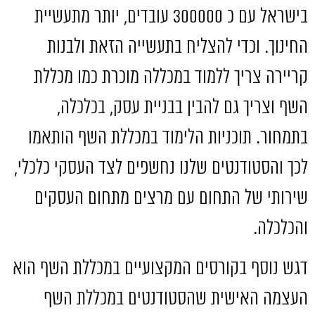
בישראל עם כ
300000
עובדים
,
יותר מתעשיית
החינוך
.
וכדי להצליח בתעשייה הזאת ולבנות
קריירה צריך ללמוד במכללה מוכרת כמו מכללת
השף וצריך גם להבין בבניית עסק
,
בכלכלה
,
בתמחור
.
תוכניות הלימוד במכללת השף הותאמו
לכך והסטודנטים שלנו נחשפים לצד העסקי כלכלי
,
שירותי של התחום עם מרצים מתחום העסקים
והכלכלה
.
דגש נוסף בקורסים המקצועיים במכללת השף הוא
העצמה האישית שהסטודנטים במכללת השף