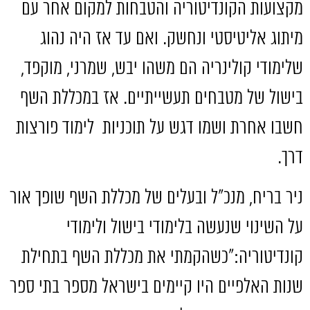
מקצועות הקונדיטוריה והטבחות למקום אחר עם
מיתוג אליטיסטי ונחשק
.
ואם עד אז היה נהוג
שלימודי קולינריה הם משהו יבש
,
שמרני
,
מוקפד
,
בישול של מטבחים תעשייתיים
.
אז במכללת השף
חשבו אחרת ושמו דגש על תוכניות
לימוד פורצות
דרך
.
ניר בריח
,
מנכ״ל ובעלים של מכללת השף שופך אור
על השינוי שנעשה בלימודי בישול ולימודי
קונדיטוריה
:
״כשהקמתי את מכללת השף בתחילת
שנות האלפיים היו קיימים בישראל מספר בתי ספר