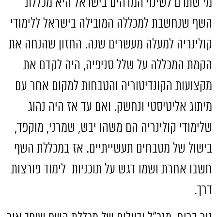
מי שתרם לשינוי המדהים בישראל היא מכללת
השף שנחשבת למכללה המובילה בישראל ללימודי
קולינריה למעלה מעשרים שנה
.
החזון שהנחה את
הקמת המכללה על שלל סניפיה
,
היה לקדם את
מקצועות הקונדיטוריה והטבחות למקום אחר עם
מיתוג אליטיסטי ונחשק
.
ואם עד אז היה נהוג
שלימודי קולינריה הם משהו יבש
,
שמרני
,
מוקפד
,
בישול של מטבחים תעשייתיים
.
אז במכללת השף
חשבו אחרת ושמו דגש על תוכניות
לימוד פורצות
דרך
.