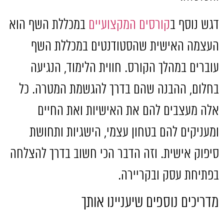
דגש נוסף ב
קורסים המקצועיים
במכללת השף הוא
העצמה האישית שהסטודנטים במכללת השף
עוברים במהלך הקורס
.
חווית הלימוד
,
הנגיעה
בחלום
,
ההבנה שהם בדרך להגשמת המטרה
.
כל
אלה מעצבים להם את האישיות ואת החיים
ומעניקים להם בטחון עצמי
,
הישגיות ותחושת
סיפוק אישית
.
וזה הדבר הכי חשוב בדרך להצלחה
בפתיחת עסק ובקריירה
.
מדריכים נוספים שיעניינו אותך