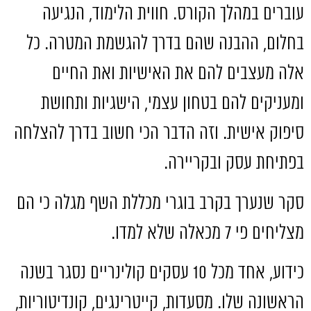
עוברים במהלך הקורס
.
חווית הלימוד
,
הנגיעה
בחלום
,
ההבנה שהם בדרך להגשמת המטרה
.
כל
אלה מעצבים להם את האישיות ואת החיים
ומעניקים להם בטחון עצמי
,
הישגיות ותחושת
סיפוק אישית
.
וזה הדבר הכי חשוב בדרך להצלחה
בפתיחת עסק ובקריירה
.
סקר שנערך בקרב בוגרי מכללת השף מגלה כי הם
מצליחים פי
7
מכאלה שלא למדו
.
כידוע
,
אחד מכל
10
עסקים קולינריים נסגר בשנה
הראשונה שלו
.
מסעדות
,
קייטרינגים
,
קונדיטוריות
,