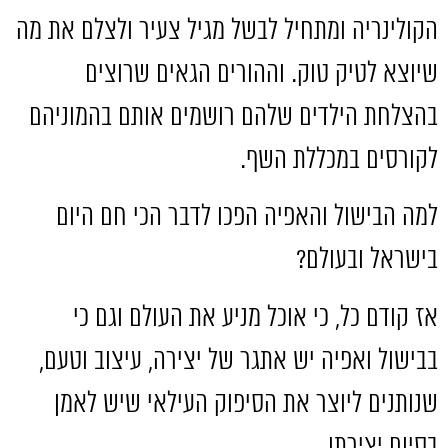
הקולינריה ומתחיל לבשל מגיל צעיר ולצלם את מה
שיוצא לטיק טוק
.
וההורים הגאים שרוצים
בהצלחת הילדים שלהם רושמים אותם בהמוניהם
לקורסים במכללת השף
.
למה הבישול והאפיה הפכו לדבר הכי חם היום
בישראל ובעולם
?
אז קודם כל
,
כי אוכל מניע את העולם וגם כי
בבישול ואפיה יש אתגר של יצירה
,
עיצוב וטעם
,
שנותנים ליוצר את הסיפוק העילאי שיש לאמן
בסיום יצירתו
.