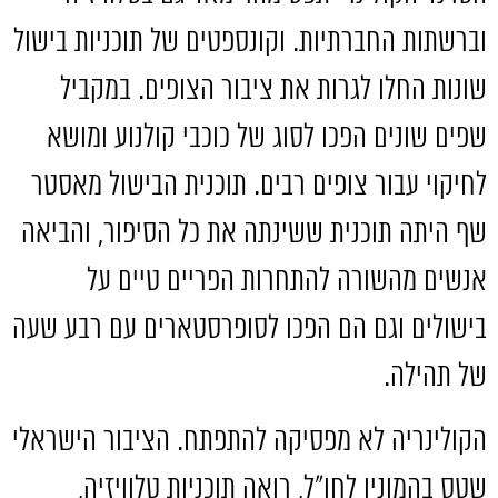
וברשתות החברתיות
.
וקונספטים של תוכניות בישול
שונות החלו לגרות את ציבור הצופים
.
במקביל
שפים שונים הפכו לסוג של כוכבי קולנוע ומושא
לחיקוי עבור צופים רבים
.
תוכנית הבישול מאסטר
שף היתה תוכנית ששינתה את כל הסיפור
,
והביאה
אנשים מהשורה להתחרות הפריים טיים על
בישולים וגם הם הפכו לסופרסטארים עם רבע שעה
של תהילה
.
הקולינריה לא מפסיקה להתפתח
.
הציבור הישראלי
שטס בהמוניו לחו״ל
,
רואה תוכניות טלוויזיה
,