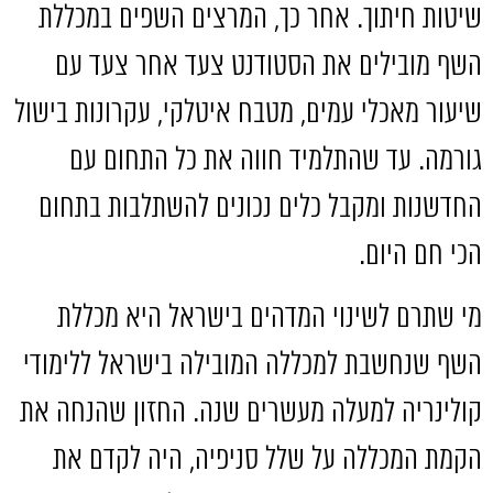
שיטות חיתוך
.
אחר כך
,
המרצים השפים במכללת
השף מובילים את הסטודנט צעד אחר צעד עם
שיעור מאכלי עמים
,
מטבח איטלקי
,
עקרונות בישול
גורמה
.
עד שהתלמיד חווה את כל התחום עם
החדשנות ומקבל כלים נכונים להשתלבות בתחום
הכי חם היום
.
מי שתרם לשינוי המדהים בישראל היא מכללת
השף שנחשבת למכללה המובילה בישראל ללימודי
קולינריה למעלה מעשרים שנה
.
החזון שהנחה את
הקמת המכללה על שלל סניפיה
,
היה לקדם את