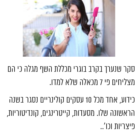
סקר שנערך בקרב בוגרי מכללת השף מגלה כי הם
מצליחים פי
7
מכאלה שלא למדו
.
כידוע
,
אחד מכל
10
עסקים קולינריים נסגר בשנה
הראשונה שלו
.
מסעדות
,
קייטרינגים
,
קונדיטוריות
,
פיצריות וכו׳..