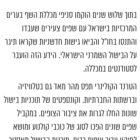
בתוך שלוש שנים הוקמו סניפי מכללת השף בערים
המרכזיות בישראל עם שפים צעירים שעבדו
והתנסו בחו״ל והביאו גישות חדשניות שקראו תיגר
על הבישול השמרני הישראלי
.
הידע הזה הועבר
לסטודנטים במכללה
.
הטרנד הקולינרי תפס מהר מאד גם בטלוויזיה
וברשתות החברתיות
.
וקונספטים של תוכניות בישול
שונות החלו לגרות את ציבור הצופים
.
במקביל
שפים שונים הפכו לסוג של כוכבי קולנוע ומושא