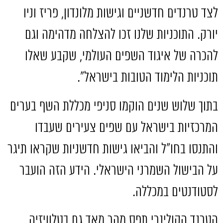
לצד טרנדים חדשניים וגישות מלונדון
,
פריז וניו
יורק
.
התוכניות שלנו זכו להצלחה מדהימה וגם
להכרה של איגוד השפים העולמי
,
שקבע שאלו
תוכניות הלימוד הטובות בישראל״
.
בתוך שלוש שנים הוקמו סניפי מכללת השף בערים
המרכזיות בישראל עם שפים צעירים שעבדו
והתנסו בחו״ל והביאו גישות חדשניות שקראו תיגר
על הבישול השמרני הישראלי
.
הידע הזה הועבר
לסטודנטים במכללה
.
הטרנד הקולינרי תפס מהר מאד גם בטלוויזיה