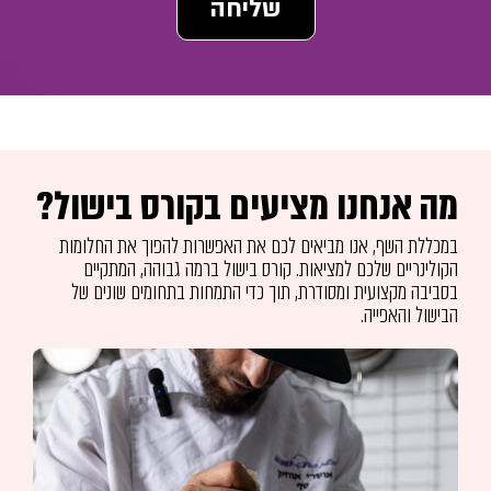
שליחה
מה אנחנו מציעים בקורס בישול?
במכללת השף, אנו מביאים לכם את האפשרות להפוך את החלומות
הקולינריים שלכם למציאות. קורס בישול ברמה גבוהה, המתקיים
בסביבה מקצועית ומסודרת, תוך כדי התמחות בתחומים שונים של
הבישול והאפייה.