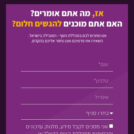
אני מסכים לקבל מידע, מלגות, עדכונים
ופרסומות ממכללת השף בדוא"ל או