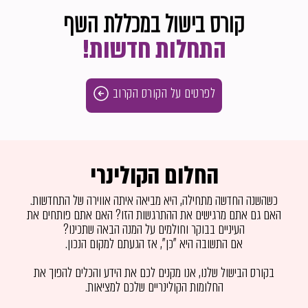
קורס בישול במכללת השף
התחלות חדשות!
לפרטים על הקורס הקרוב
החלום הקולינרי
כשהשנה החדשה מתחילה, היא מביאה איתה אווירה של התחדשות.
האם גם אתם מרגישים את ההתרגשות הזו? האם אתם פותחים את
העיניים בבוקר וחולמים על המנה הבאה שתכינו?
אם התשובה היא "כן", אז הגעתם למקום הנכון.
בקורס הבישול שלנו, אנו מקנים לכם את הידע והכלים להפוך את
החלומות הקולינריים שלכם למציאות.