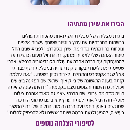
הכירו את שירן מתתיהו
בוגרת מצליחה של מכללת השף ואחת מהכוחות העולים
ברשתות החברתיות עם ערוץ ביוטיוב שסוחף עשרות אלפים
ונוכחות כריזמתית מדהימה. שירן מספרת: ״לפני 4 שנים החל
סיפור האהבה שלי לאפייה ומתוק, זה התחיל מעוגה כושלת עד
להתעסקות עם הרבה אהבה עם עולם הקונדיטוריה הנפלא. אחרי
שסיימתי את לימודי בקורס קונדיטוריה במכללת השף עבדתי
אצל שגב אקספרס והתחלתי לצבור נסיון בשטח…״.את עולמה
קנתה בעונה הראשונה של בייק אוף ישראל שם הפגינה ביצועים
ויכולות מדהימות והצופים נשבו בקסמיה. ״זו היתה עונה שהייתה
חוויה מדהימה עבורי. שם הבנתי שאני גם מאוד אוהבת צילום
אוכל- וזה הוביל אותי לפתוח ערוץ יוטיוב עם סרטוני הדרכה
שמוגשים באופן דינמי ועם הרבה הומור. החלום שלי זה להמשיך
בעשייה, להגיע ולגעת בכמה שיותר אנשים ולא להפסיק לחלום.״
לסיפורי הצלחה נוספים