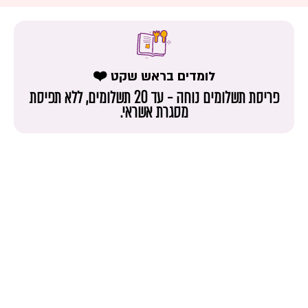
לומדים בראש שקט ❤️
פריסת תשלומים נוחה - עד 20 תשלומים, ללא תפיסת
מסגרת אשראי.