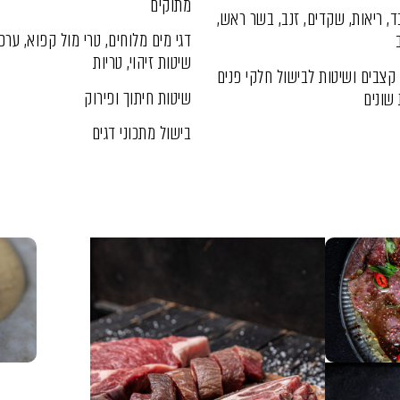
מתוקים
ד, ריאות, שקדים, זנב, בשר ראש,
דגי מים מלוחים, טרי מול קפוא, ערכ
שיטות זיהוי, טריות
קצבים ו
שיטות לבישול חלקי פנים
שיטות חיתוך ופירוק
 שונים
בישול מתכוני דגים