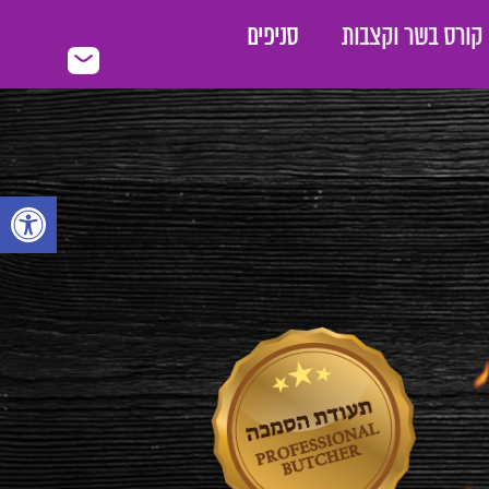
קורס בשר וקצבות
סניפים
פתח