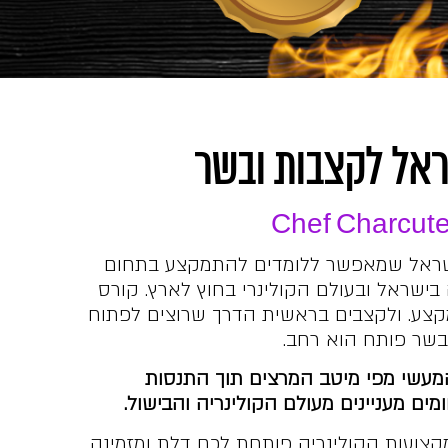
אל לקצבות ובשר
Chef Charcute
ישראל שמאפשר ללומדים להתמקצע בתחום
ישראל ובעולם הקולינרי בחוץ לארץ. קורס
קצע. ולקצבים בראשית הדרך שרוצים לפתוח
בשר פותח הוא רחב.
מעשי מפי מיטב המרצים תוך התנסות
ם מעניינים מעולם הקולינריה והבישול.
צועות הקולינריה פותחת לכם דלת ומזמינה