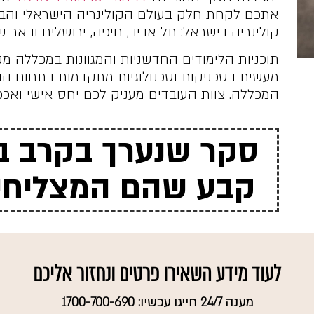
אתכם לקחת חלק בעולם הקולינריה הישראלי והבינ
קולינריה בישראל: תל אביב, חיפה, ירושלים ובאר ש
תוכניות הלימודים החדשניות והמגוונות במכללה מקנ
מעשית בטכניקות וטכנולוגיות מתקדמות בתחום הב
המכללה. צוות העובדים מעניק לכם יחס אישי ואכפ
סקר שנערך בקרב ב
קבע שהם המצליחים
לעוד מידע השאירו פרטים ונחזור אליכם
מענה 24/7 חייגו עכשיו: 1700-700-690