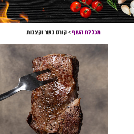
מכללת השף
>
קורס בשר וקצבות