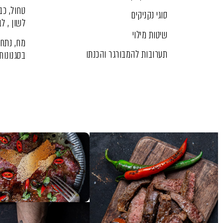
טחול, כב
סוגי נקניקים
לשון , לב
שיטות מילוי
מח, נתח 
תערובות להמבורגר והכנתו
בסגנונות