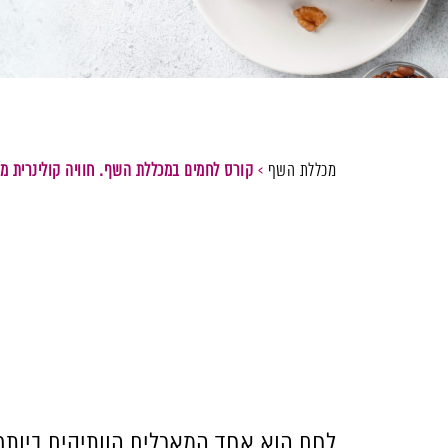
מכללת השף
>
קורס לחמים במכללת השף. חוויה קולינרית מ
לחם הוא אחד המאכלים הוותיקים ביותר