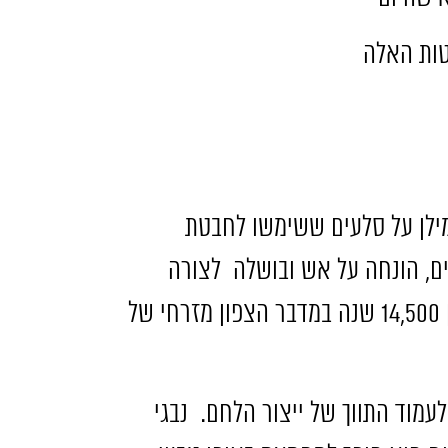
ות האלה
ילן על סלעים ששימשו לחבטת
ם
,
הונחה על אש ובושלה
לצורה
14,500
שנה במדבר הצפון מזרחי של
לעמוד התווך של ייצור הלחם
.
נבגי