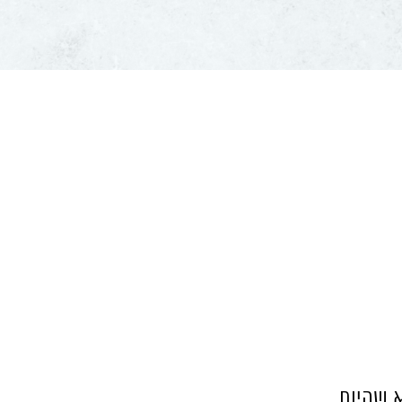
 שהיום