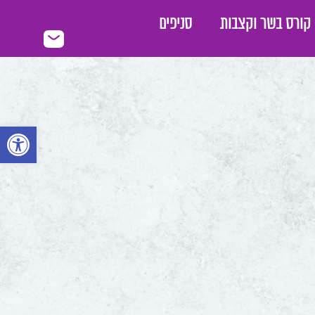
קורס בשר וקצבות
סניפים
פתח