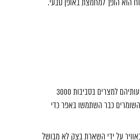
וח הוא הופך למחמצת באופן טבעי
.
עותיהם למצרים בסביבות
3000
שומרים כבר השתמשו באפר כדי
אוויר על ידי השארת בצק לא מבושל