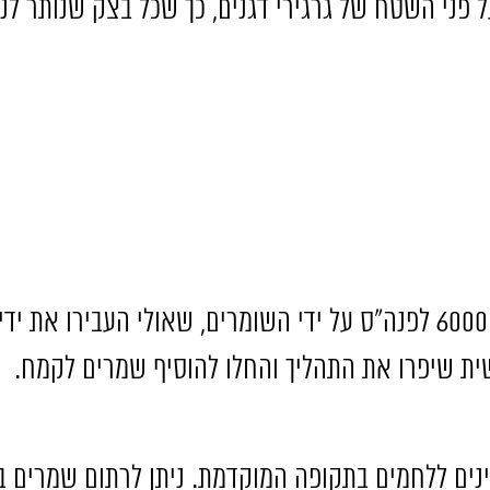
ל פני השטח של גרגירי דגנים
,
כך שכל בצק שנותר לנ
6
לפנה
"
ס על ידי השומרים
,
שאולי העבירו את ידי
ית שיפרו את התהליך והחלו להוסיף שמרים לקמח
.
ה
ינים ללחמים בתקופה המוקדמת
.
ניתן לרתום שמרים ב