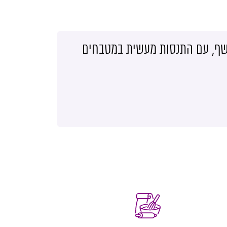
שף, עם התנסות מעשית במטבחים