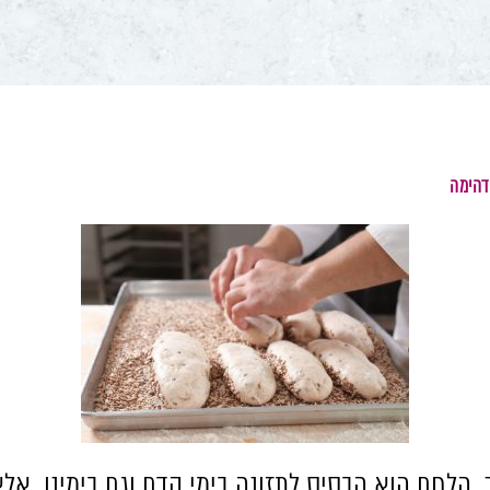
דהימה
.
הלחם הוא הבסיס לתזונה בימי קדם וגם בימינו
.
אלא